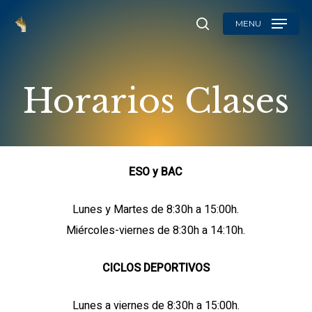
Skip
MENU
to
search
main
content
Horarios
Clases
ESO y BAC
Lunes y Martes de 8:30h a 15:00h.
Miércoles-viernes de 8:30h a 14:10h.
CICLOS DEPORTIVOS
Lunes a viernes de 8:30h a 15:00h.