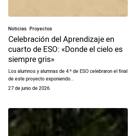
Noticias
Proyectos
Celebración del Aprendizaje en
cuarto de ESO: «Donde el cielo es
siempre gris»
Los alumnos y alumnas de 4.º de ESO celebraron el final
de este proyecto exponiendo…
27 de junio de 2026
Celebración
del
Aprendizaje