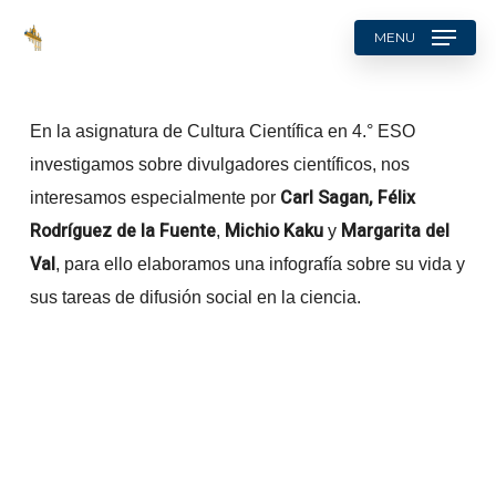
Skip
MENU
to
search
main
content
En la asignatura de Cultura Científica en 4.° ESO
investigamos sobre divulgadores científicos, nos
Carl Sagan,
Félix
interesamos especialmente por
Rodríguez de la Fuente
Michio Kaku
Margarita del
,
y
Val
, para ello elaboramos una infografía sobre su vida y
sus tareas de difusión social en la ciencia.