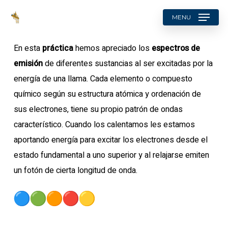
Skip
MENU
to
search
main
En esta
práctica
hemos apreciado los
espectros de
content
emisión
de diferentes sustancias al ser excitadas por la
energía de una llama. Cada elemento o compuesto
químico según su estructura atómica y ordenación de
sus electrones, tiene su propio patrón de ondas
característico. Cuando los calentamos les estamos
aportando energía para excitar los electrones desde el
estado fundamental a uno superior y al relajarse emiten
un fotón de cierta longitud de onda.