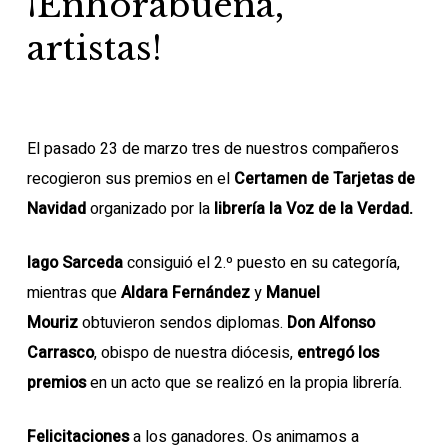
¡Enhorabuena,
artistas!
El pasado 23 de marzo tres de nuestros compañeros
recogieron sus premios en el
Certamen de Tarjetas de
Navidad
organizado por la
librería la Voz de la Verdad.
Iago Sarceda
consiguió el 2.º puesto en su categoría,
mientras que
Aldara Fernández
y
Manuel
Mouriz
obtuvieron sendos diplomas.
Don Alfonso
Carrasco
, obispo de nuestra diócesis,
entregó los
premios
en un acto que se realizó en la propia librería.
Felicitaciones
a los ganadores. Os animamos a