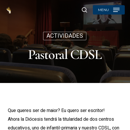
Skip
MENU
to
search
main
content
ACTIVIDADES
Pastoral CDSL
Que queres ser de maior? Eu quero ser escritor!
Ahora la Diócesis tendrá la titularidad de dos centros
educativos, uno de infantil-primaria y nuestro CDSL, con