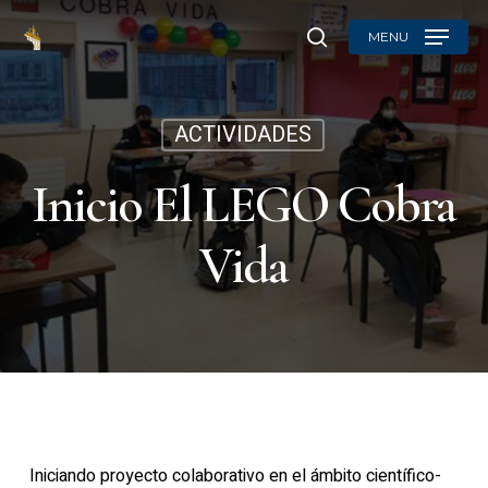
Skip
MENU
to
search
main
content
ACTIVIDADES
Inicio El LEGO Cobra
Vida
Iniciando proyecto colaborativo en el ámbito científico-