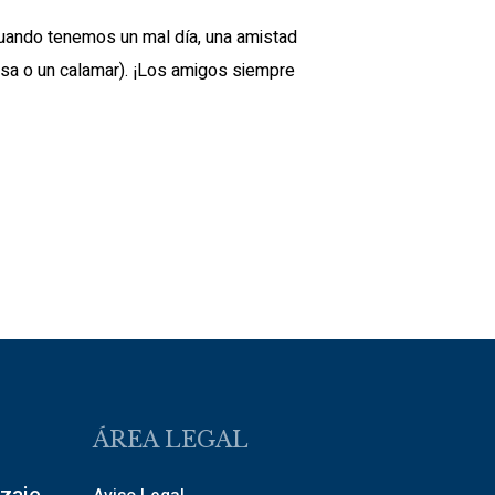
cuando tenemos un mal día, una amistad
dusa o un calamar). ¡Los amigos siempre
ÁREA LEGAL