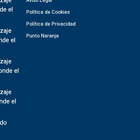
zaje
Aviso Legal
de el
Política de Cookies
Política de Privacidad
zaje
Punto Naranja
nde el
zaje
onde el
zaje
nde el
ado