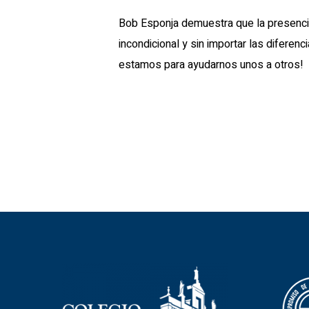
Bob Esponja demuestra que la presencia
incondicional y sin importar las difere
estamos para ayudarnos unos a otros!