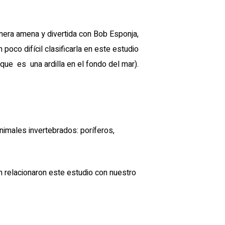
anera amena y divertida con Bob Esponja,
 poco difícil clasificarla en este estudio
que es una ardilla en el fondo del mar).
nimales invertebrados: poríferos,
n relacionaron este estudio con nuestro