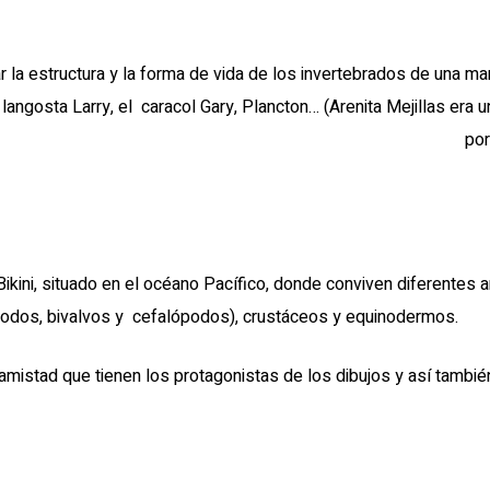
ar la estructura y la forma de vida de los invertebrados de una m
a langosta Larry, el caracol Gary, Plancton… (Arenita Mejillas era un
por
kini, situado en el océano Pacífico, donde conviven diferentes a
podos, bivalvos y cefalópodos), crustáceos y equinodermos.
 amistad que tienen los protagonistas de los dibujos y así tambié