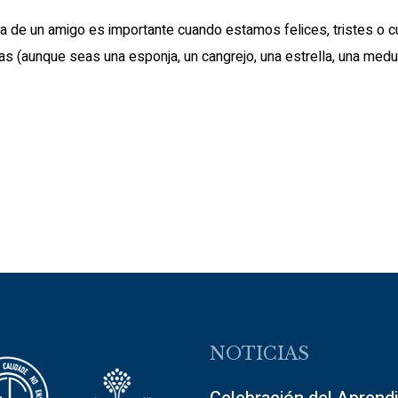
 de un amigo es importante cuando estamos felices, tristes o 
ncias (aunque seas una esponja, un cangrejo, una estrella, una me
NOTICIAS