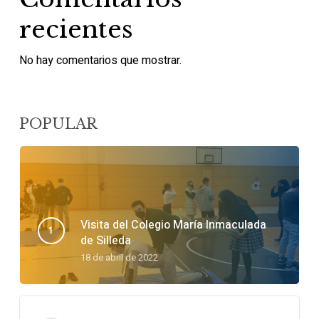
recientes
No hay comentarios que mostrar.
POPULAR
Visita del Colegio María Inmaculada
de Silleda
18 de abril de 2022