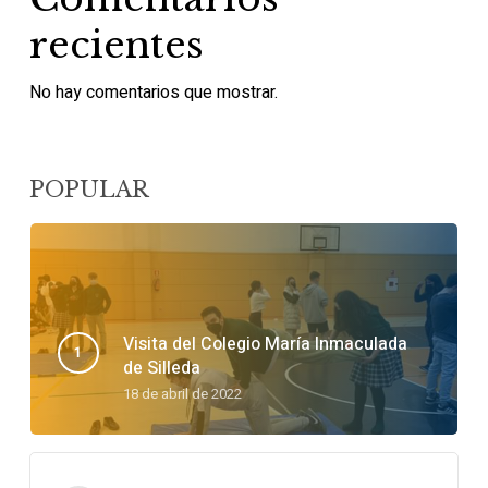
recientes
No hay comentarios que mostrar.
POPULAR
Visita del Colegio María Inmaculada
de Silleda
18 de abril de 2022