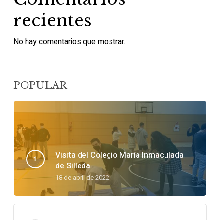
recientes
No hay comentarios que mostrar.
POPULAR
Visita del Colegio María Inmaculada
de Silleda
18 de abril de 2022