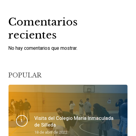
Comentarios
recientes
No hay comentarios que mostrar.
POPULAR
Visita del Colegio María Inmaculada
de Silleda
18 de abril de 2022