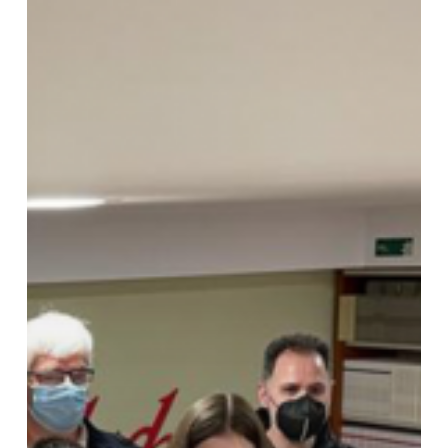
la
Verdad