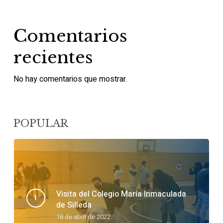
Comentarios
recientes
No hay comentarios que mostrar.
POPULAR
Visita del Colegio María Inmaculada
de Silleda
18 de abril de 2022