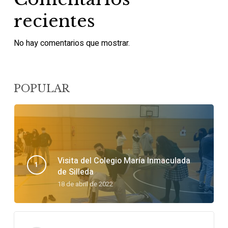
recientes
No hay comentarios que mostrar.
POPULAR
Visita del Colegio María Inmaculada
de Silleda
18 de abril de 2022