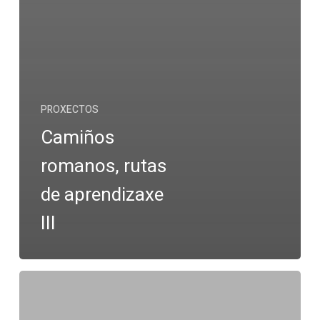
PROXECTOS
Camiños
romanos, rutas
de aprendizaxe
III
Semana
del