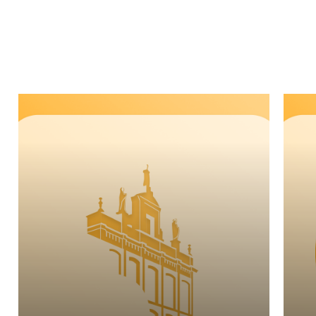
Aula
Virtual