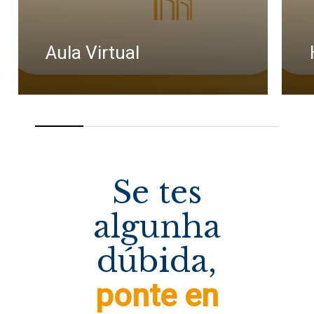
Aula Virtual
Se tes
algunha
dúbida,
ponte en