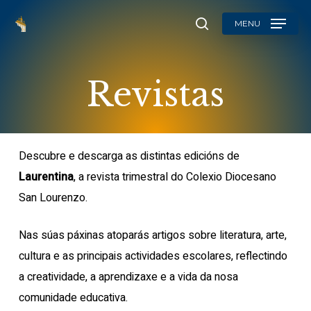
Skip
MENU
to
search
main
content
Revistas
Descubre e descarga as distintas edicións de
Laurentina
, a revista trimestral do Colexio Diocesano
San Lourenzo.
Nas súas páxinas atoparás artigos sobre literatura, arte,
cultura e as principais actividades escolares, reflectindo
a creatividade, a aprendizaxe e a vida da nosa
comunidade educativa.