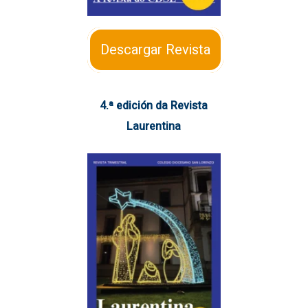
Descargar Revista
4.ª edición da Revista
Laurentina