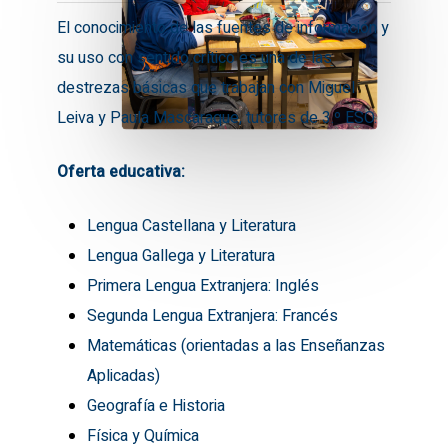
El conocimiento de las fuentes de información y
su uso con sentido crítico es una de las
destrezas básicas que trabajan con Miguel
Leiva y Paula Mascaraque, tutores de 3.º ESO.
Oferta educativa:
Lengua Castellana y Literatura
Lengua Gallega y Literatura
Primera Lengua Extranjera: Inglés
Segunda Lengua Extranjera: Francés
Matemáticas (orientadas a las Enseñanzas
Aplicadas)
Geografía e Historia
Física y Química