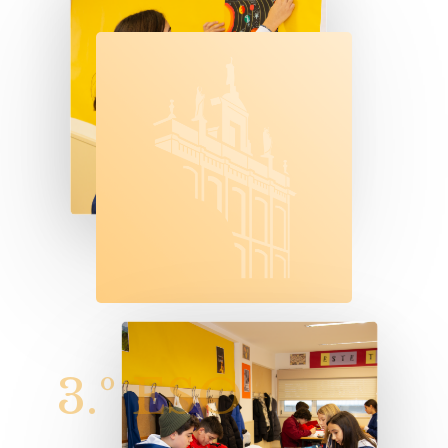
3.º
ESO