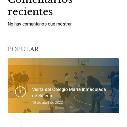
recientes
No hay comentarios que mostrar.
POPULAR
Visita del Colegio María Inmaculada
de Silleda
18 de abril de 2022