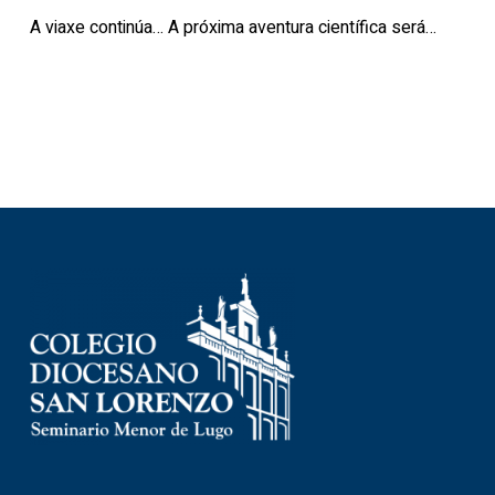
A viaxe continúa… A próxima aventura científica será…