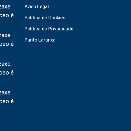
zaxe
Aviso Legal
 ceo é
Política de Cookies
Política de Privacidade
zaxe
Punto Laranxa
 ceo é
zaxe
 ceo é
zaxe
 ceo é