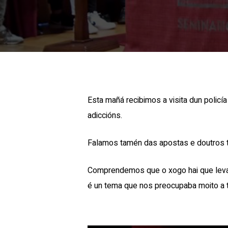
Esta mañá recibimos a visita dun polic
adiccións.
Falamos tamén das apostas e doutros 
Comprendemos que o xogo hai que leval
é un tema que nos preocupaba moito a 