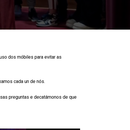
uso dos móbiles para evitar as
xamos cada un de nós.
nosas preguntas e decatámonos de que