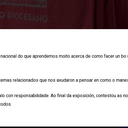
ía nacional do que aprendemos moito acerca de como facer un bo 
temas relacionados que nos axudaron a pensar en como o mane
o con responsabilidade. Ao final da exposición, contestou as 
todos.