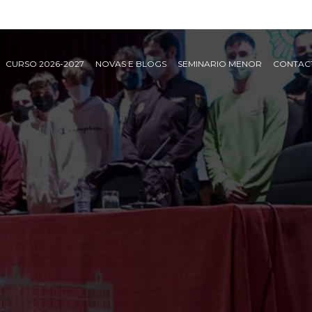
CURSO 2026-2027
NOVAS E BLOGS
SEMINARIO MENOR
CONTAC