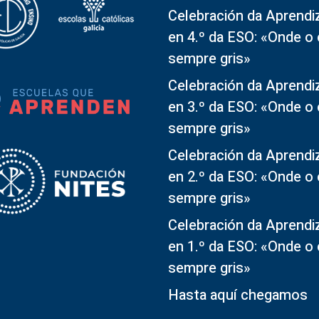
Celebración da Aprendi
en 4.º da ESO: «Onde o
sempre gris»
Celebración da Aprendi
en 3.º da ESO: «Onde o
sempre gris»
Celebración da Aprendi
en 2.º da ESO: «Onde o
sempre gris»
Celebración da Aprendi
en 1.º da ESO: «Onde o
sempre gris»
Hasta aquí chegamos