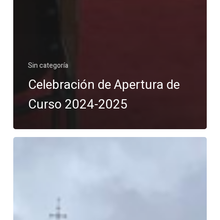
Sin categoría
Celebración de Apertura de
Curso 2024-2025
Proxecto
Sociolingüístico:
Escape
Room
na
Muralla