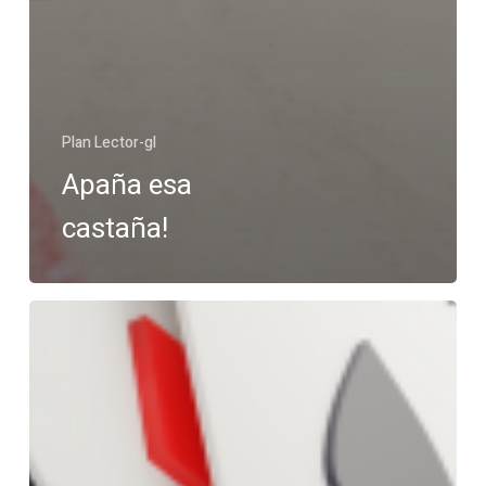
Plan Lector-gl
Apaña esa
castaña!
Poderoso
caballero