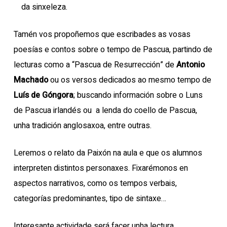
da sinxeleza.
Tamén vos propoñemos que escribades as vosas
poesías e contos sobre o tempo de Pascua, partindo de
lecturas como a “Pascua de Resurrección” de
Antonio
Machado
ou os versos dedicados ao mesmo tempo de
Luís de Góngora
; buscando información sobre o Luns
de Pascua irlandés ou a lenda do coello de Pascua,
unha tradición anglosaxoa, entre outras.
Leremos o relato da Paixón na aula e que os alumnos
interpreten distintos personaxes. Fixarémonos en
aspectos narrativos, como os tempos verbais,
categorías predominantes, tipo de sintaxe…
Interesante actividade será facer unha lectura