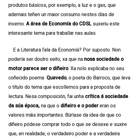
produtos básicos, por exemplo, a luz e o gas, que
ademais teñen un maior consumo nestes días de
inverno.
A área de Economía do CDSL
suxeriu este
interesante tema para traballar nas aulas.
E a Literatura fala da Economía? Por suposto. Non
podería ser doutro xeito, xa que na
nosa sociedade o
motor parece ser o diñeiro
. Xa nolo explicaba no seu
coñecido poema
Quevedo
, o poeta do Barroco, que leva
o título do tema que escollemos para a proposta de
lectura. Nesa composición, fai unha
crítica á sociedade
da súa época,
na que o
diñeiro e o poder
eran os
valores máis importantes. Búrlase da idea de que co
diñeiro pódese comprar todo o que se desexe e suxire
que, en realidade, o verdadeiro poder e a verdadeira