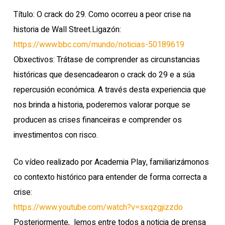
Título: O crack do 29. Como ocorreu a peor crise na
historia de Wall Street.Ligazón:
https://www.bbc.com/mundo/noticias-50189619
Obxectivos: Trátase de comprender as circunstancias
históricas que desencadearon o crack do 29 e a súa
repercusión económica. A través desta experiencia que
nos brinda a historia, poderemos valorar porque se
producen as crises financeiras e comprender os
investimentos con risco.
Co vídeo realizado por Academia Play, familiarizámonos
co contexto histórico para entender de forma correcta a
crise:
https://www.youtube.com/watch?v=sxqzgjizzdo
Posteriormente, lemos entre todos a noticia de prensa