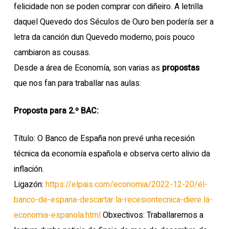
felicidade non se poden comprar con diñeiro. A letrilla
daquel Quevedo dos Séculos de Ouro ben podería ser a
letra da canción dun Quevedo moderno, pois pouco
cambiaron as cousas.
Desde a área de Economía, son varias as
propostas
que nos fan para traballar nas aulas:
Proposta para 2.º BAC:
Título: O Banco de España non prevé unha recesión
técnica da economía española e observa certo alivio da
inflación.
Ligazón:
https://elpais.com/economia/2022-12-20/él-
banco-de-espana-descartar la-recesiontecnica-diere la-
economia-espanola.html
Obxectivos: Traballaremos a