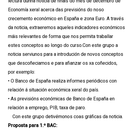
lectura dunha noticia de finais do mes de decembro de
Economía xeral acerca das previsións do noso
crecemento económico en España e zona Euro. A través
da noticia, extraeremos aqueles indicadores económicos
máis relevantes de forma que nos permita traballar
estes conceptos ao longo do curso.Con este grupo a
noticia serviunos para a introdución de novos conceptos
que descoñeciamos e para afianzar os xa coñecidos,
por exemplo:
• O Banco de España realiza informes periódicos con
relación á situación económica xeral do país.
• As previsións económicas de Banco de España en
relación a emprego, PIB, taxa de paro.
Con este grupo detivémonos coas gráficas da noticia.
Proposta para 1.º BAC: