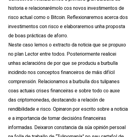
historia e relacionarémolo cos novos investimentos de
risco actual como o Bitcoin. Reflexionaremos acerca dos
investimentos con risco e elaboraremos unha proposta
de boas prácticas de aforro.
Neste caso lemos o extracto da noticia que se propuxo
no plan Lector entre todos. Posteriormente realicei
unhas aclaracións de por que se produciu a burbulla
incidindo nos conceptos financeiros de máis difícil
comprensión. Relacionamos a burbulla dos tulipanes
coas actuais crises financeiras e sobre todo co auxe
das criptomonedas, destacando a relación de
rendibilidade e risco. Opinaron por escrito sobre a noticia
e a importancia de tomar decisións financeiras
informadas. Deixaron constancia da súa opinión persoal
na folla de traballo de “Tulipomanía” no seu cartafol de