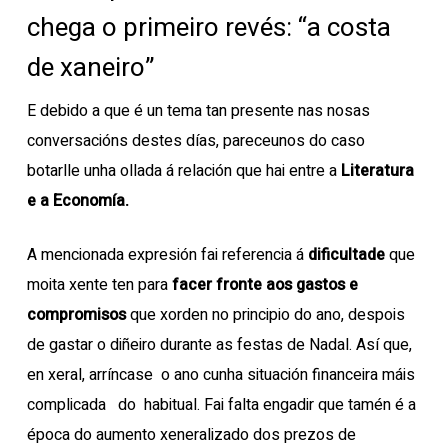
chega o primeiro revés: “a costa
de xaneiro”
E debido a que é un tema tan presente nas nosas
conversacións destes días, pareceunos do caso
botarlle unha ollada á relación que hai entre a
Literatura
e a Economía.
A mencionada expresión fai referencia á
dificultade
que
moita xente ten para
facer fronte aos gastos e
compromisos
que xorden no principio do ano, despois
de gastar o diñeiro durante as festas de Nadal. Así que,
en xeral, arríncase o ano cunha situación financeira máis
complicada do habitual. Fai falta engadir que tamén é a
época do aumento xeneralizado dos prezos de