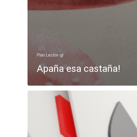
Plan Lector-gl
Apaña esa castaña!
Poderoso
caballero