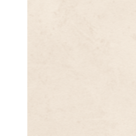
castaña!